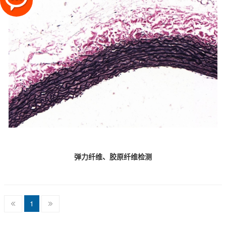
弹力纤维、胶原纤维检测
1