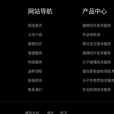
网站导航
产品中心
网站首页
植物切片技术服务
公司介绍
外泌体检测
植物切片
原位杂交技术服务
电镜服务
病理切片技术服务
科研服务
分子病理技术服务
送样须知
蛋白质免疫检测技
新闻资讯
分子生物学技术服
联系我们
生化检测技术服务
城市分站
湖北
武汉