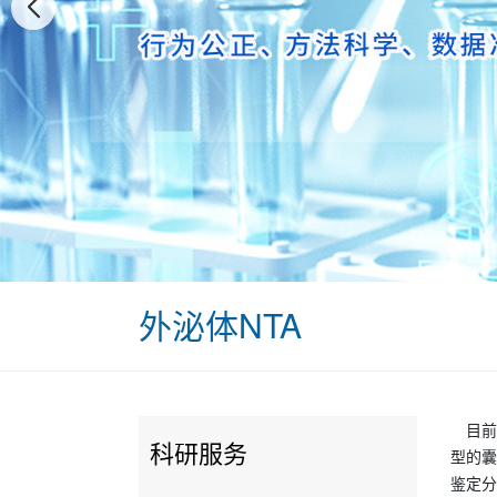
外泌体NTA
目前
科研服务
型的囊
鉴定分