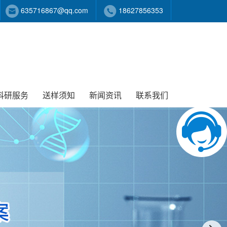
635716867@qq.com
18627856353
科研服务
送样须知
新闻资讯
联系我们