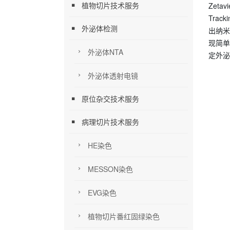
植物切片技术服务
Zetav
Tracki
外泌体检测
出纳米
现简单
外泌体NTA
定外泌
外泌体透射电镜
原位杂交技术服务
病理切片技术服务
HE染色
MESSON染色
EVG染色
植物切片番红固绿染色