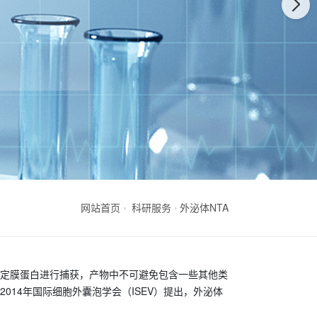
网站首页
科研服务
外泌体NTA
定膜蛋白进行捕获，产物中不可避免包含一些其他类
2014
年国际细胞外囊泡学会（
ISEV
）提出，外泌体