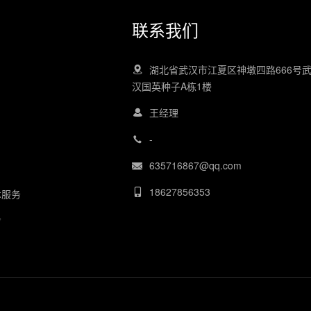
联系我们
湖北省武汉市江夏区神墩四路666号
汉国英种子A栋1楼
王经理
-
635716867@qq.com
18627856353
术服务
务