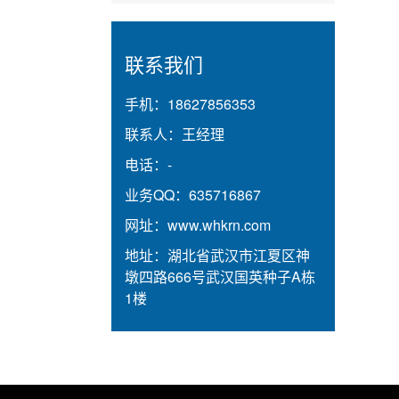
联系我们
手机：
18627856353
联系人：
王经理
电话：
-
业务QQ：
635716867
网址：
www.whkrn.com
地址：
湖北省武汉市江夏区神
墩四路666号武汉国英种子A栋
1楼