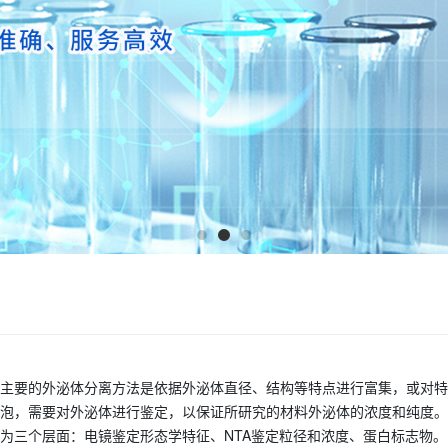
主要的外泌体分离方法是依据外泌体直径、结构等特点进行富集，或对特
泡，需要对外泌体进行鉴定，以保证所研究的材料外泌体的浓度和纯度。
为三个层面：电镜鉴定形态学特征、
NTA
鉴定粒径和浓度、蛋白标志物。