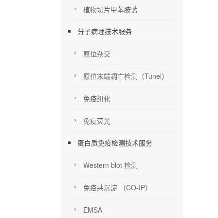
植物切片甲苯胺蓝
分子病理技术服务
原位杂交
原位末端凋亡检测（Tunel）
免疫组化
免疫荧光
蛋白质免疫检测技术服务
Western blot 检测
免疫共沉淀 （CO-IP）
EMSA